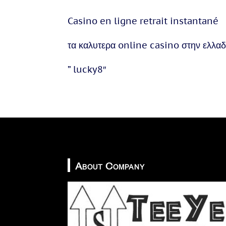
Casino en ligne retrait instantané
τα καλυτερα online casino στην ελλα
” lucky8″
About Company